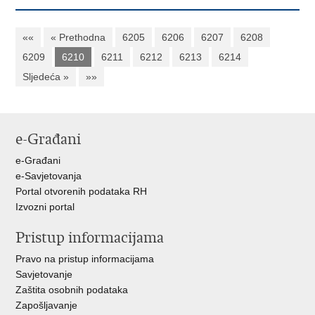
««
« Prethodna
6205
6206
6207
6208
6209
6210
6211
6212
6213
6214
Sljedeća »
»»
e-Građani
e-Građani
e-Savjetovanja
Portal otvorenih podataka RH
Izvozni portal
Pristup informacijama
Pravo na pristup informacijama
Savjetovanje
Zaštita osobnih podataka
Zapošljavanje