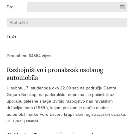
Do:
Pronađeno 64564 vijesti.
Razbojništvo i pronalazak osobnog
automobila
U subotu, 7. studenoga oko 22.30 sati na području Centra,
Grgura Ninskog, na parkiralištu, nepoznati je počinitelj uz
uporabu tjelesne snage izvršio razbojstvo nad hrvatskim
državljaninom (1969.), kojom prilikom je otuđio osobni
automobil marke Ford Escort, krapinskih registracijskih oznaka.
08.11.2009. | Stranica