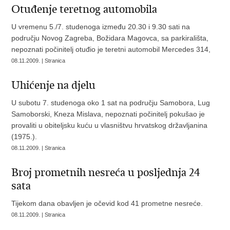
Otuđenje teretnog automobila
U vremenu 5./7. studenoga između 20.30 i 9.30 sati na
području Novog Zagreba, Božidara Magovca, sa parkirališta,
nepoznati počinitelj otuđio je teretni automobil Mercedes 314,
08.11.2009. | Stranica
Uhićenje na djelu
U subotu 7. studenoga oko 1 sat na području Samobora, Lug
Samoborski, Kneza Mislava, nepoznati počinitelj pokušao je
provaliti u obiteljsku kuću u vlasništvu hrvatskog državljanina
(1975.).
08.11.2009. | Stranica
Broj prometnih nesreća u posljednja 24
sata
Tijekom dana obavljen je očevid kod 41 prometne nesreće.
08.11.2009. | Stranica