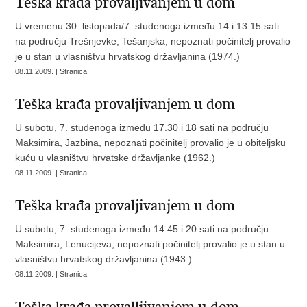
Teška krađa provaljivanjem u dom
U vremenu 30. listopada/7. studenoga između 14 i 13.15 sati
na području Trešnjevke, Tešanjska, nepoznati počinitelj provalio
je u stan u vlasništvu hrvatskog državljanina (1974.)
08.11.2009. | Stranica
Teška krađa provaljivanjem u dom
U subotu, 7. studenoga između 17.30 i 18 sati na području
Maksimira, Jazbina, nepoznati počinitelj provalio je u obiteljsku
kuću u vlasništvu hrvatske državljanke (1962.)
08.11.2009. | Stranica
Teška krađa provaljivanjem u dom
U subotu, 7. studenoga između 14.45 i 20 sati na području
Maksimira, Lenucijeva, nepoznati počinitelj provalio je u stan u
vlasništvu hrvatskog državljanina (1943.)
08.11.2009. | Stranica