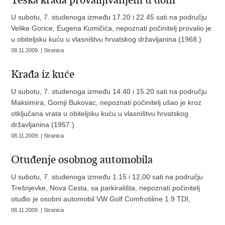
Teška krađa provalljivanjem u dom
U subotu, 7. studenoga između 17.20 i 22.45 sati na području
Velike Gorice, Eugena Kumičića, nepoznati počinitelj provalio je
u obiteljsku kuću u vlasništvu hrvatskog državljanina (1968.)
08.11.2009. | Stranica
Krađa iz kuće
U subotu, 7. studenoga između 14.40 i 15.20 sati na području
Maksimira, Gornji Bukovac, nepoznati počinitelj ušao je kroz
otključana vrata u obiteljsku kuću u vlasništvu hrvatskog
državljanina (1957.)
08.11.2009. | Stranica
Otuđenje osobnog automobila
U subotu, 7. studenoga između 1.15 i 12,00 sati na području
Trešnjevke, Nova Cesta, sa parkirališta, nepoznati počinitelj
otuđio je osobni automobil VW Golf Comfrotiline 1.9 TDI,
08.11.2009. | Stranica