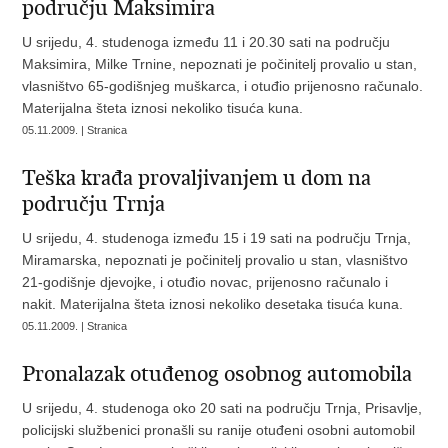
području Maksimira
U srijedu, 4. studenoga između 11 i 20.30 sati na području
Maksimira, Milke Trnine, nepoznati je počinitelj provalio u stan,
vlasništvo 65-godišnjeg muškarca, i otuđio prijenosno računalo.
Materijalna šteta iznosi nekoliko tisuća kuna.
05.11.2009. | Stranica
Teška krađa provaljivanjem u dom na
području Trnja
U srijedu, 4. studenoga između 15 i 19 sati na području Trnja,
Miramarska, nepoznati je počinitelj provalio u stan, vlasništvo
21-godišnje djevojke, i otuđio novac, prijenosno računalo i
nakit. Materijalna šteta iznosi nekoliko desetaka tisuća kuna.
05.11.2009. | Stranica
Pronalazak otuđenog osobnog automobila
U srijedu, 4. studenoga oko 20 sati na području Trnja, Prisavlje,
policijski službenici pronašli su ranije otuđeni osobni automobil