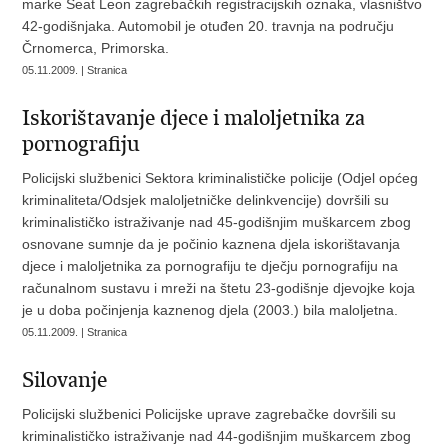
marke Seat Leon zagrebačkih registracijskih oznaka, vlasništvo
42-godišnjaka. Automobil je otuđen 20. travnja na području
Črnomerca, Primorska.
05.11.2009. | Stranica
Iskorištavanje djece i maloljetnika za
pornografiju
Policijski službenici Sektora kriminalističke policije (Odjel općeg
kriminaliteta/Odsjek maloljetničke delinkvencije) dovršili su
kriminalističko istraživanje nad 45-godišnjim muškarcem zbog
osnovane sumnje da je počinio kaznena djela iskorištavanja
djece i maloljetnika za pornografiju te dječju pornografiju na
računalnom sustavu i mreži na štetu 23-godišnje djevojke koja
je u doba počinjenja kaznenog djela (2003.) bila maloljetna.
05.11.2009. | Stranica
Silovanje
Policijski službenici Policijske uprave zagrebačke dovršili su
kriminalističko istraživanje nad 44-godišnjim muškarcem zbog