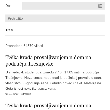
Do:
Pronađeno 64570 vijesti.
Teška krađa provaljivanjem u dom na
području Trešnjevke
U srijedu, 4. studenoga između 7.40 i 17.05 sati na području
Trešnjevke, Nova cesta, nepoznati je počinitelj provalio u stan,
vlasništvo 35-godišnje žene, i otuđio novac i nakit. Materijalna
šteta iznosi nekoliko tisuća kuna.
05.11.2009. | Stranica
Teška krađa provaljivanjem u dom na