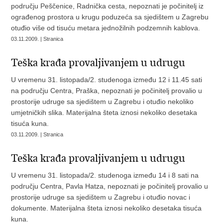
području Peščenice, Radnička cesta, nepoznati je počinitelj iz
ograđenog prostora u krugu poduzeća sa sjedištem u Zagrebu
otuđio više od tisuću metara jednožilnih podzemnih kablova.
03.11.2009. | Stranica
Teška krađa provaljivanjem u udrugu
U vremenu 31. listopada/2. studenoga između 12 i 11.45 sati
na području Centra, Praška, nepoznati je počinitelj provalio u
prostorije udruge sa sjedištem u Zagrebu i otuđio nekoliko
umjetničkih slika. Materijalna šteta iznosi nekoliko desetaka
tisuća kuna.
03.11.2009. | Stranica
Teška krađa provaljivanjem u udrugu
U vremenu 31. listopada/2. studenoga između 14 i 8 sati na
području Centra, Pavla Hatza, nepoznati je počinitelj provalio u
prostorije udruge sa sjedištem u Zagrebu i otuđio novac i
dokumente. Materijalna šteta iznosi nekoliko desetaka tisuća
kuna.