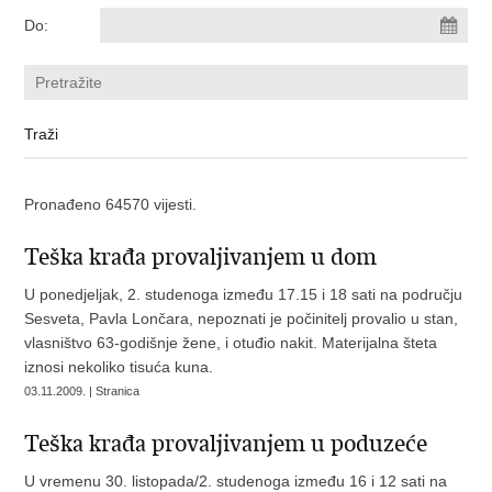
Do:
Pronađeno 64570 vijesti.
Teška krađa provaljivanjem u dom
U ponedjeljak, 2. studenoga između 17.15 i 18 sati na području
Sesveta, Pavla Lončara, nepoznati je počinitelj provalio u stan,
vlasništvo 63-godišnje žene, i otuđio nakit. Materijalna šteta
iznosi nekoliko tisuća kuna.
03.11.2009. | Stranica
Teška krađa provaljivanjem u poduzeće
U vremenu 30. listopada/2. studenoga između 16 i 12 sati na