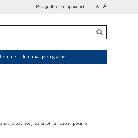
A
Prilagodba pristupačnosti
A
ute teme
Informacije za građane
ati je počinitelj, uz prijetnju nožem, počinio