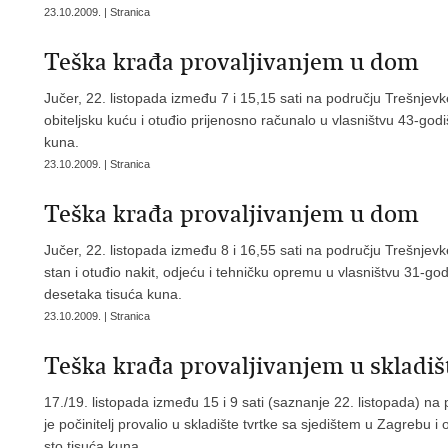
23.10.2009. | Stranica
Teška krađa provaljivanjem u dom
Jučer, 22. listopada između 7 i 15,15 sati na području Trešnjevke
obiteljsku kuću i otuđio prijenosno računalo u vlasništvu 43-godi
kuna.
23.10.2009. | Stranica
Teška krađa provaljivanjem u dom
Jučer, 22. listopada između 8 i 16,55 sati na području Trešnjevke
stan i otuđio nakit, odjeću i tehničku opremu u vlasništvu 31-go
desetaka tisuća kuna.
23.10.2009. | Stranica
Teška krađa provaljivanjem u skladiš
17./19. listopada između 15 i 9 sati (saznanje 22. listopada) na
je počinitelj provalio u skladište tvrtke sa sjedištem u Zagrebu i
sto tisuća kuna.