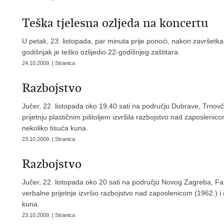
Teška tjelesna ozljeda na koncertu
U petak, 23. listopada, par minuta prije ponoći, nakon završetka k
godišnjak je teško ozlijedio 22-godišnjeg zaštitara.
24.10.2009. | Stranica
Razbojstvo
Jučer, 22. listopada oko 19,40 sati na području Dubrave, Trnovčic
prijetnju plastičnim pištoljem izvršila razbojstvo nad zaposlenicom
nekoliko tisuća kuna.
23.10.2009. | Stranica
Razbojstvo
Jučer, 22. listopada oko 20 sati na području Novog Zagreba, Fance
verbalne prijetnje izvršio razbojstvo nad zaposlenicom (1962.) i 
kuna.
23.10.2009. | Stranica