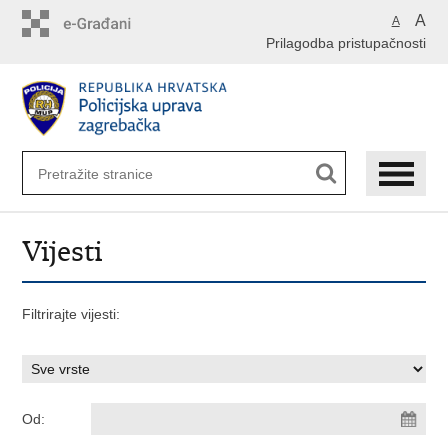
Preskoči
A
A
na
Prilagodba pristupačnosti
glavni
sadržaj
Vijesti
Filtrirajte vijesti:
Od: