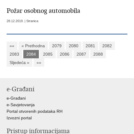
Požar osobnog automobila
28.12.2019. | Stranica
««
« Prethodna
2079
2080
2081
2082
2083
2084
2085
2086
2087
2088
Sljedeća »
»»
e-Građani
e-Građani
e-Savjetovanja
Portal otvorenih podataka RH
Izvozni portal
Pristup informacijama