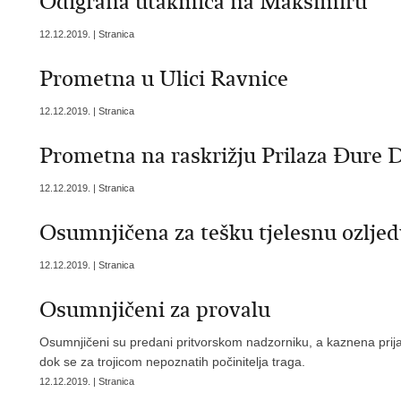
Odigrana utakmica na Maksimiru
12.12.2019. | Stranica
Prometna u Ulici Ravnice
12.12.2019. | Stranica
Prometna na raskrižju Prilaza Đure D
12.12.2019. | Stranica
Osumnjičena za tešku tjelesnu ozlje
12.12.2019. | Stranica
Osumnjičeni za provalu
Osumnjičeni su predani pritvorskom nadzorniku, a kaznena prij
dok se za trojicom nepoznatih počinitelja traga.
12.12.2019. | Stranica