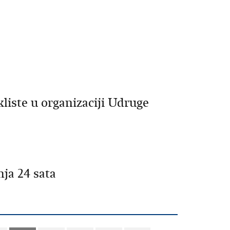
liste u organizaciji Udruge
ja 24 sata