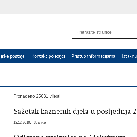
ijske postaje
Kontakt policajci
Pristup informacijama
Istakn
Pronađeno 25031 vijesti.
Sažetak kaznenih djela u posljednja 2
12.12.2019. | Stranica