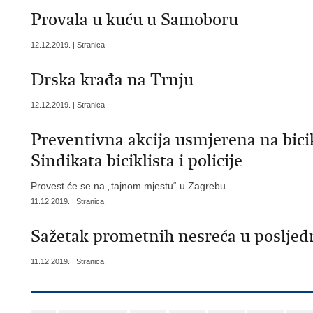
Provala u kuću u Samoboru
12.12.2019. | Stranica
Drska krađa na Trnju
12.12.2019. | Stranica
Preventivna akcija usmjerena na bicik
Sindikata biciklista i policije
Provest će se na „tajnom mjestu“ u Zagrebu.
11.12.2019. | Stranica
Sažetak prometnih nesreća u posljedn
11.12.2019. | Stranica