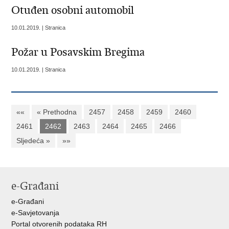
Otuđen osobni automobil
10.01.2019. | Stranica
Požar u Posavskim Bregima
10.01.2019. | Stranica
««
« Prethodna
2457
2458
2459
2460
2461
2462
2463
2464
2465
2466
Sljedeća »
»»
e-Građani
e-Građani
e-Savjetovanja
Portal otvorenih podataka RH