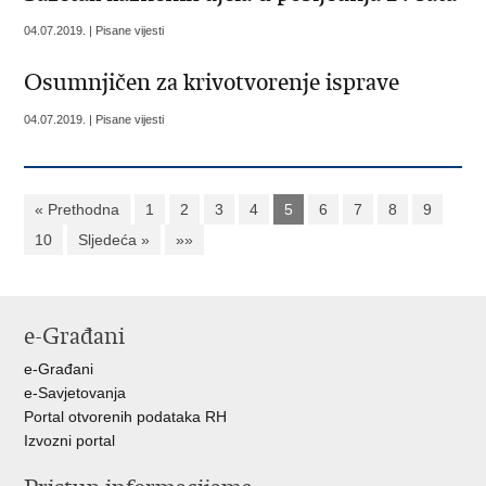
04.07.2019. | Pisane vijesti
Osumnjičen za krivotvorenje isprave
04.07.2019. | Pisane vijesti
« Prethodna
1
2
3
4
5
6
7
8
9
10
Sljedeća »
»»
e-Građani
e-Građani
e-Savjetovanja
Portal otvorenih podataka RH
Izvozni portal