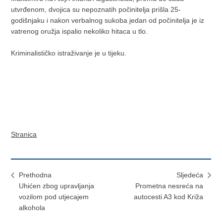
utvrđenom, dvojica su nepoznatih počinitelja prišla 25-
godišnjaku i nakon verbalnog sukoba jedan od počinitelja je iz
vatrenog oružja ispalio nekoliko hitaca u tlo.
Kriminalističko istraživanje je u tijeku.
Stranica
Prethodna
Sljedeća
Uhićen zbog upravljanja
Prometna nesreća na
vozilom pod utjecajem
autocesti A3 kod Križa
alkohola