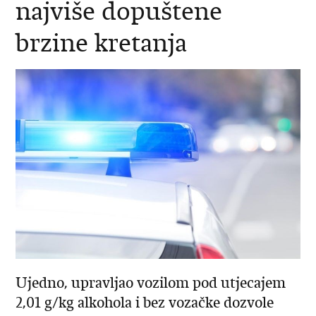
najviše dopuštene
brzine kretanja
Ujedno, upravljao vozilom pod utjecajem
2,01 g/kg alkohola i bez vozačke dozvole