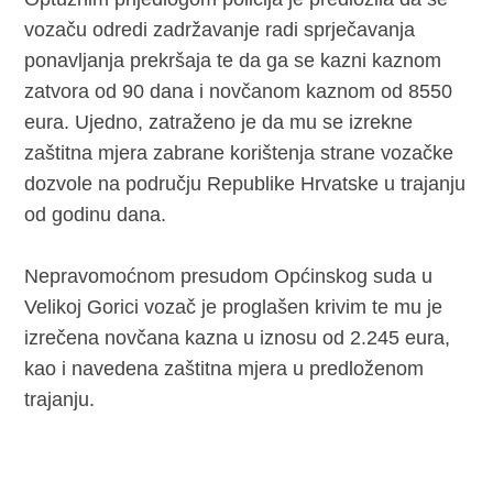
vozaču odredi zadržavanje radi sprječavanja
ponavljanja prekršaja te da ga se kazni kaznom
zatvora od 90 dana i novčanom kaznom od 8550
eura. Ujedno, zatraženo je da mu se izrekne
zaštitna mjera zabrane korištenja strane vozačke
dozvole na području Republike Hrvatske u trajanju
od godinu dana.
Nepravomoćnom presudom Općinskog suda u
Velikoj Gorici vozač je proglašen krivim te mu je
izrečena novčana kazna u iznosu od 2.245 eura,
kao i navedena zaštitna mjera u predloženom
trajanju.