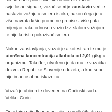
svjetlosne signale, vozač se
nije zaustavio
već je
nastavio vožnju u smjeru istoka, nakon čega je u
više navrata kršio prometne propise - više puta
mijenjao traku odnosno vozio tzv. slalom vožnjom
te nije koristio pokazivač smjera.
Nakon zaustavljanja, vozač je alkotestiran te mu je
utvrđena koncentracija alkohola od 2,01 g/kg
u
organizmu. Također, utvrđeno je da mu je vozačka
dozvola Republike Slovenije oduzeta, a kod sebe
nije imao osobnu iskaznicu.
Vozač je uhićen te doveden na Općinski sud u
Velikoj Gorici.
Optužnim prijedlogom policija je predložila da se