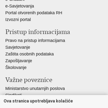
e-Savjetovanja
Portal otvorenih podataka RH
Izvozni portal
Pristup informacijama
Pravo na pristup informacijama
Savjetovanje
Zaštita osobnih podataka
Zapošljavanje
Školovanje
Važne poveznice
Ministarstvo unutarnjih poslova
Sindikati
Ova stranica upotrebljava kolačiće
Udruge