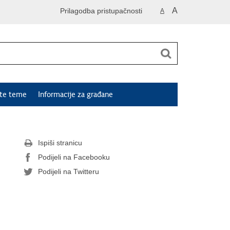
A
Prilagodba pristupačnosti
A
ute teme
Informacije za građane
Ispiši stranicu
Podijeli na Facebooku
Podijeli na Twitteru