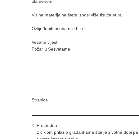
plamenom.
Visina materijalne štete iznosi više tisuća eura.
Ozlijeđenih osoba nije bilo.
Vezana vijest:
Požar u Sesvetama
Stranica
Prethodna
Biciklom prilazio građankama starije životne dobi pa