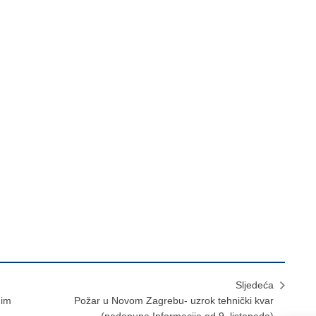
Sljedeća
 im
Požar u Novom Zagrebu- uzrok tehnički kvar