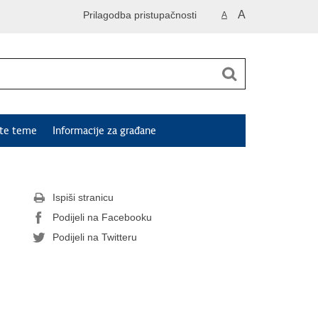
A
Prilagodba pristupačnosti
A
ute teme
Informacije za građane
Ispiši stranicu
Podijeli na Facebooku
Podijeli na Twitteru