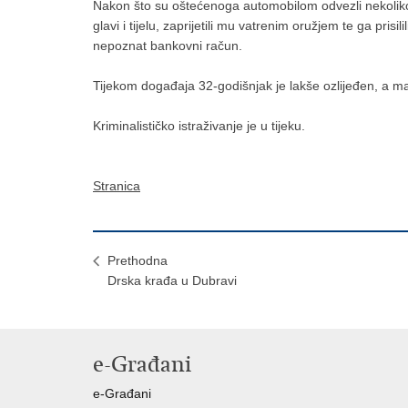
Nakon što su oštećenoga automobilom odvezli nekoliko 
glavi i tijelu, zaprijetili mu vatrenim oružjem te ga pri
nepoznat bankovni račun.
Tijekom događaja 32-godišnjak je lakše ozlijeđen, a mat
Kriminalističko istraživanje je u tijeku.
Stranica
Prethodna
Drska krađa u Dubravi
e-Građani
e-Građani