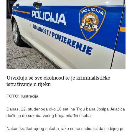
Utvrđuju se sve okolnosti te je kriminalističko
istraživanje u tijeku
FOTO: Ilustracija
Danas, 12. studenoga oko 16 sati na Trgu bana Josipa Jelačića
došlo je do sukoba većeg broja mlađih osoba.
Nakon kratkotrajnog sukoba, iako su se sudionici dali u bijeg po