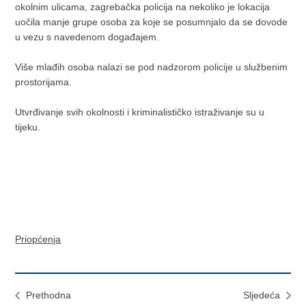
okolnim ulicama, zagrebačka policija na nekoliko je lokacija
uočila manje grupe osoba za koje se posumnjalo da se dovode
u vezu s navedenom događajem.
Više mlađih osoba nalazi se pod nadzorom policije u službenim
prostorijama.
Utvrđivanje svih okolnosti i kriminalističko istraživanje su u
tijeku.
Priopćenja
Prethodna
Sljedeća