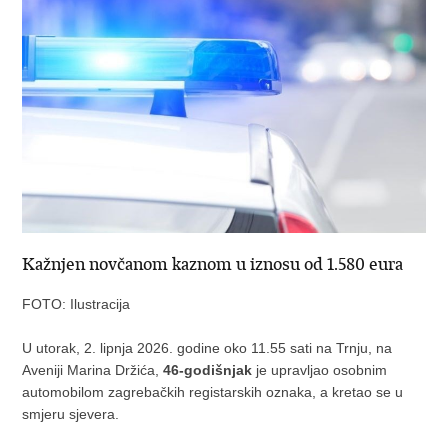
Kažnjen novčanom kaznom u iznosu od 1.580 eura
FOTO: Ilustracija
U utorak, 2. lipnja 2026. godine oko 11.55 sati na Trnju, na
Aveniji Marina Držića,
46-godišnjak
je upravljao osobnim
automobilom zagrebačkih registarskih oznaka, a kretao se u
smjeru sjevera.