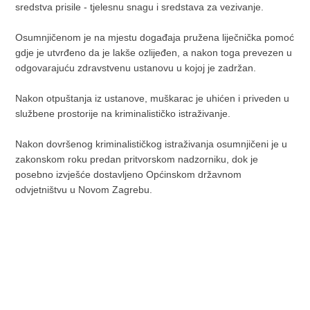
sredstva prisile - tjelesnu snagu i sredstava za vezivanje.
Osumnjičenom je na mjestu događaja pružena liječnička pomoć
gdje je utvrđeno da je lakše ozlijeđen, a nakon toga prevezen u
odgovarajuću zdravstvenu ustanovu u kojoj je zadržan.
Nakon otpuštanja iz ustanove, muškarac je uhićen i priveden u
službene prostorije na kriminalističko istraživanje.
Nakon dovršenog kriminalističkog istraživanja osumnjičeni je u
zakonskom roku predan pritvorskom nadzorniku, dok je
posebno izvješće dostavljeno Općinskom državnom
odvjetništvu u Novom Zagrebu.