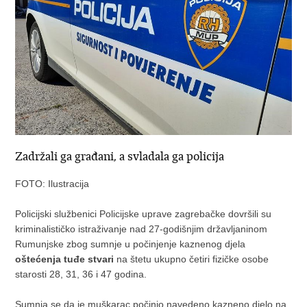
Zadržali ga građani, a svladala ga policija
FOTO: Ilustracija
Policijski službenici Policijske uprave zagrebačke dovršili su
kriminalističko istraživanje nad 27-godišnjim državljaninom
Rumunjske zbog sumnje u počinjenje kaznenog djela
oštećenja tuđe stvari
na štetu ukupno četiri fizičke osobe
starosti 28, 31, 36 i 47 godina.
Sumnja se da je muškarac počinio navedeno kazneno djelo na