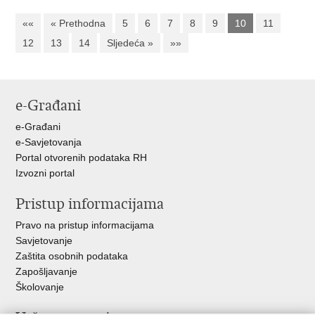
««
« Prethodna
5
6
7
8
9
10
11
12
13
14
Sljedeća »
»»
e-Građani
e-Građani
e-Savjetovanja
Portal otvorenih podataka RH
Izvozni portal
Pristup informacijama
Pravo na pristup informacijama
Savjetovanje
Zaštita osobnih podataka
Zapošljavanje
Školovanje