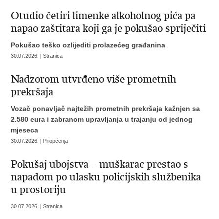
Otuđio četiri limenke alkoholnog pića pa
napao zaštitara koji ga je pokušao spriječiti
Pokušao teško ozlijediti prolazećeg građanina
30.07.2026. | Stranica
​Nadzorom utvrđeno više prometnih
prekršaja
Vozač ponavljač najtežih prometnih prekršaja kažnjen sa
2.580 eura i zabranom upravljanja u trajanju od jednog
mjeseca
30.07.2026. | Priopćenja
​Pokušaj ubojstva – muškarac prestao s
napadom po ulasku policijskih službenika
u prostoriju
30.07.2026. | Stranica