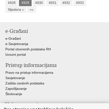
4928
4929
4930
4931
4932
4933
Sljedeća »
»»
e-Građani
e-Građani
e-Savjetovanja
Portal otvorenih podataka RH
Izvozni portal
Pristup informacijama
Pravo na pristup informacijama
Savjetovanje
Zaštita osobnih podataka
Zapošljavanje
Školovanje
Važne poveznice