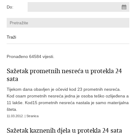
Do:
Pronađeno 64584 vijesti.
Sažetak prometnih nesreća u protekla 24
sata
Tijekom dana obavljen je očevid kod 23 prometnih nesreća.
Kod osam prometnih nesreća jedna je osoba teško ozlijeđena a
11 lakše. Kod15 prometnih nesreća nastala je samo materijalna
šteta.
11.03.2012. | Stranica
Sažetak kaznenih djela u protekla 24 sata