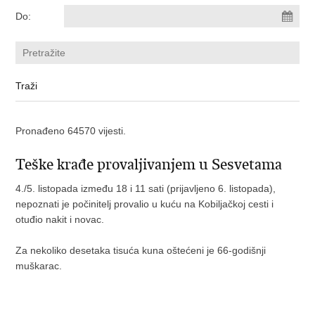
Do:
Pronađeno 64570 vijesti.
Teške krađe provaljivanjem u Sesvetama
4./5. listopada između 18 i 11 sati (prijavljeno 6. listopada),
nepoznati je počinitelj provalio u kuću na Kobiljačkoj cesti i
otuđio nakit i novac.
Za nekoliko desetaka tisuća kuna oštećeni je 66-godišnji
muškarac.