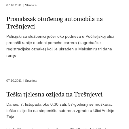
07.10.2011. | Stranica
Pronalazak otuđenog automobila na
Trešnjevci
Policijski su službenici jučer oko podneva u Počiteljskoj ulici
pronašli ranije otuđeni porsche carrera (zagrebačke
registracijske oznake) koji je ukraden u Maksimiru tri dana
ranije.
07.10.2011. | Stranica
Teška tjelesna ozljeda na Trešnjevci
Danas, 7. listopada oko 0,30 sati, 57-godišnji se muškarac
teško ozlijedio na stepeništu suterena zgrade u Ulici Andrije
Žaje.