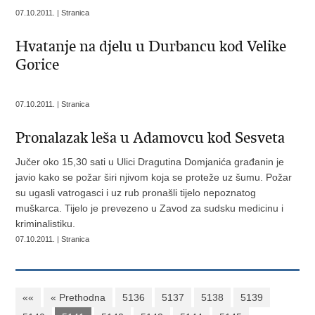
07.10.2011. | Stranica
Hvatanje na djelu u Durbancu kod Velike
Gorice
07.10.2011. | Stranica
Pronalazak leša u Adamovcu kod Sesveta
Jučer oko 15,30 sati u Ulici Dragutina Domjanića građanin je
javio kako se požar širi njivom koja se proteže uz šumu. Požar
su ugasli vatrogasci i uz rub pronašli tijelo nepoznatog
muškarca. Tijelo je prevezeno u Zavod za sudsku medicinu i
kriminalistiku.
07.10.2011. | Stranica
««
« Prethodna
5136
5137
5138
5139