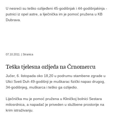
U nesreći su teško ozlijeđeni 45-godišnjak i 44-godišnjakinja -
putnici iz opel astre, a liječnička im je pomoć pružena u KB
Dubrava.
07.10.2011. | Stranica
Teška tjelesna ozljeda na Črnomercu
Jučer, 6. listopada oko 18,20 u podrumu stambene zgrade u
Ulici Sveti Duh 49-godišnji je muškarac fizički napao drugog,
34-godišnjeg, muškarca i teško ga ozlijedio.
Liječnička mu je pomoć pružena u Kliničkoj bolnici Sestara
milosrdnica, a napadač je priveden u službene prostorije na
krim istraživanju.