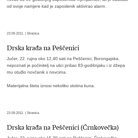
od svoje namjere kad je zaposlenik aktivirao alarm.
23.09.2011. | Stranica
Drska krađa na Peščenici
Jučer, 22. rujna oko 12,40 sati na Peščenici, Borongajska,
nepoznati je počinitelj na ulici prišao 83-godišnjaku i iz džepa
mu otuđio novčanik s novcima.
Materijalna šteta iznosi nekoliko stotina kuna.
23.09.2011. | Stranica
Drska krađa na Peščenici (Črnkovečka)