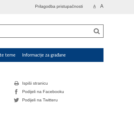
A
Prilagodba pristupačnosti
A
ute teme
Informacije za građane
Ispiši stranicu
Podijeli na Facebooku
Podijeli na Twitteru