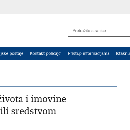
ijske postaje
Kontakt policajci
Pristup informacijama
Istakn
ivota i imovine
li sredstvom