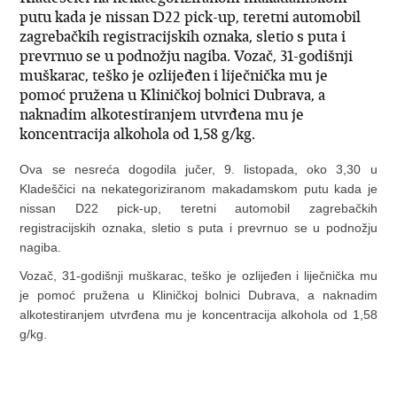
putu kada je nissan D22 pick-up, teretni automobil
zagrebačkih registracijskih oznaka, sletio s puta i
prevrnuo se u podnožju nagiba. Vozač, 31-godišnji
muškarac, teško je ozlijeđen i liječnička mu je
pomoć pružena u Kliničkoj bolnici Dubrava, a
naknadim alkotestiranjem utvrđena mu je
koncentracija alkohola od 1,58 g/kg.
Ova se nesreća dogodila jučer, 9. listopada, oko 3,30 u
Kladeščici na nekategoriziranom makadamskom putu kada je
nissan D22 pick-up, teretni automobil zagrebačkih
registracijskih oznaka, sletio s puta i prevrnuo se u podnožju
nagiba.
Vozač, 31-godišnji muškarac, teško je ozlijeđen i liječnička mu
je pomoć pružena u Kliničkoj bolnici Dubrava, a naknadim
alkotestiranjem utvrđena mu je koncentracija alkohola od 1,58
g/kg.