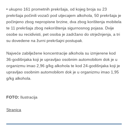
• ukupno 161 prometnih prekršaja, od kojeg broja su 23
prekršaja počinili vozači pod utjecajem alkohola, 50 prekršaja je
počinjeno zbog nepropisne brzine, dva zbog korištenja mobitela
te 11 prekršaja zbog nekorištenja sigurnosnog pojasa. Dvije
osobe su recidivisti, pet osoba je zadržano do otrježnjenja, a tri
su dovedene na žurni prekršajni postupak.
Najveće zabilježene koncentracije alkohola su izmjerene kod
36-godišnjaka koji je upravljao osobnim automobilom dok je u
organizmu imao 2,96 g/kg alkohola te kod 24-godišnjaka koji je
upravljao osobnim automobilom dok je u organizmu imao 1,95
g/kg alkohola.
FOTO:
Ilustracija
Stranica