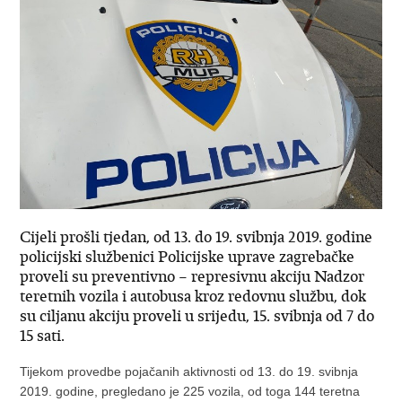
Cijeli prošli tjedan, od 13. do 19. svibnja 2019. godine
policijski službenici Policijske uprave zagrebačke
proveli su preventivno – represivnu akciju Nadzor
teretnih vozila i autobusa kroz redovnu službu, dok
su ciljanu akciju proveli u srijedu, 15. svibnja od 7 do
15 sati.
Tijekom provedbe pojačanih aktivnosti od 13. do 19. svibnja
2019. godine, pregledano je 225 vozila, od toga 144 teretna