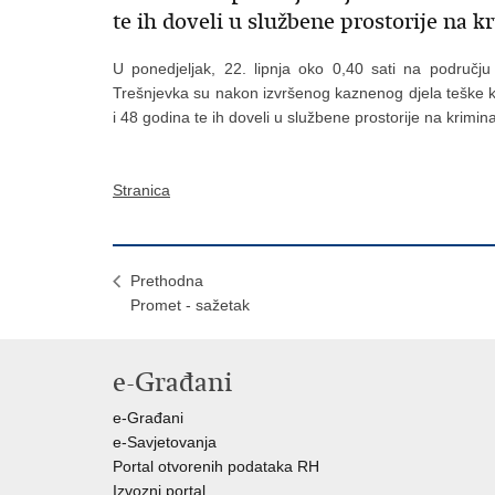
te ih doveli u službene prostorije na k
U ponedjeljak, 22. lipnja oko 0,40 sati na području T
Trešnjevka su nakon izvršenog kaznenog djela teške kr
i 48 godina te ih doveli u službene prostorije na krimina
Stranica
Prethodna
Promet - sažetak
e-Građani
e-Građani
e-Savjetovanja
Portal otvorenih podataka RH
Izvozni portal