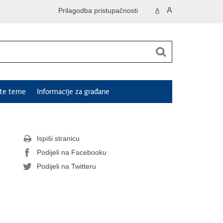
A
Prilagodba pristupačnosti
A
ute teme
Informacije za građane
Ispiši stranicu
Podijeli na Facebooku
Podijeli na Twitteru