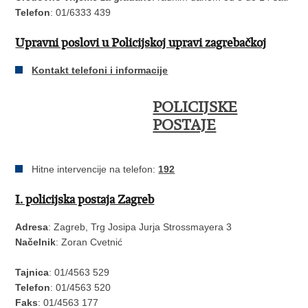
Telefon
: 01/6333 439
Upravni poslovi u Policijskoj upravi zagrebačkoj
Kontakt telefoni i informacije
POLICIJSKE
POSTAJE
Hitne intervencije na telefon:
192
I. policijska postaja Zagreb
Adresa
: Zagreb, Trg Josipa Jurja Strossmayera 3
Načelnik
: Zoran Cvetnić
Tajnica
: 01/4563 529
Telefon
: 01/4563 520
Faks
: 01/4563 177