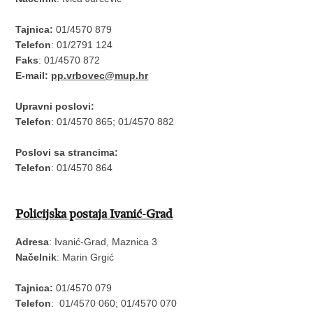
Tajnica:
01/4570 879
Telefon
: 01/2791 124
Faks
: 01/4570 872
E-mail:
pp.vrbovec@mup.hr
Upravni poslovi:
Telefon
: 01/4570 865; 01/4570 882
Poslovi sa strancima:
Telefon
: 01/4570 864
Policijska postaja Ivanić-Grad
Adresa
: Ivanić-Grad, Maznica 3
Načelnik
: Marin Grgić
Tajnica:
01/4570 079
Telefon
: 01/4570 060; 01/4570 070