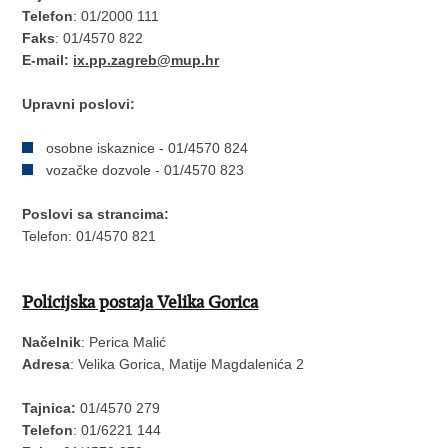
Telefon
: 01/2000 111
Faks
: 01/4570 822
E-mail:
ix.pp.zagreb@mup.hr
Upravni poslovi:
osobne iskaznice - 01/4570 824
vozačke dozvole - 01/4570 823
Poslovi sa strancima:
Telefon: 01/4570 821
Policijska postaja Velika Gorica
Načelnik
: Perica Malić
Adresa
: Velika Gorica, Matije Magdalenića 2
Tajnica:
01/4570 279
Telefon
: 01/6221 144