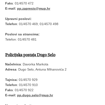
Faks
: 01/4570 472
E-mail:
pp.zapresic@mup.hr
Upravni poslovi:
Telefon
: 01/4570 469; 01/4570 498
Poslovi sa strancima:
Telefon: 01/4570 481
Policijska postaja Dugo Selo
Načelnica
: Davorka Markota
Adresa
: Dugo Selo, Antuna Mihanovića 2
Tajnica:
01/4570 929
Telefon
: 01/4570 910
Faks
: 01/4570 922
E-mail:
pp.dugo.selo@mup.hr