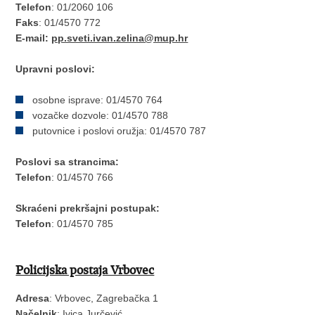
Telefon
: 01/2060 106
Faks
: 01/4570 772
E-mail:
pp.sveti.ivan.zelina@mup.hr
Upravni poslovi:
osobne isprave: 01/4570 764
vozačke dozvole: 01/4570 788
putovnice i poslovi oružja: 01/4570 787
Poslovi sa strancima:
Telefon
: 01/4570 766
Skraćeni prekršajni postupak:
Telefon
: 01/4570 785
Policijska postaja Vrbovec
Adresa
: Vrbovec, Zagrebačka 1
Načelnik
: Ivica Jurčević