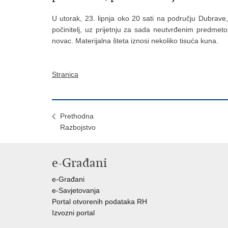
U utorak, 23. lipnja oko 20 sati na području Dubrave,
počinitelj, uz prijetnju za sada neutvrđenim predmet
novac. Materijalna šteta iznosi nekoliko tisuća kuna.
Stranica
Prethodna
Razbojstvo
e-Građani
e-Građani
e-Savjetovanja
Portal otvorenih podataka RH
Izvozni portal