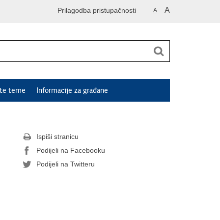
A
Prilagodba pristupačnosti
A
ute teme
Informacije za građane
Ispiši stranicu
Podijeli na Facebooku
Podijeli na Twitteru