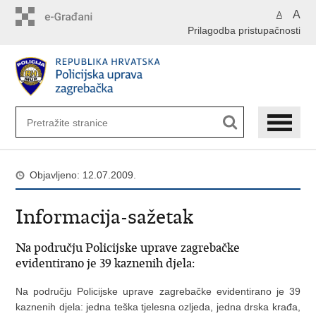
Preskoči
A
A
na
Prilagodba pristupačnosti
glavni
sadržaj
Objavljeno: 12.07.2009.
Informacija-sažetak
Na području Policijske uprave zagrebačke
evidentirano je 39 kaznenih djela:
Na području Policijske uprave zagrebačke evidentirano je 39
kaznenih djela: jedna teška tjelesna ozljeda, jedna drska krađa,