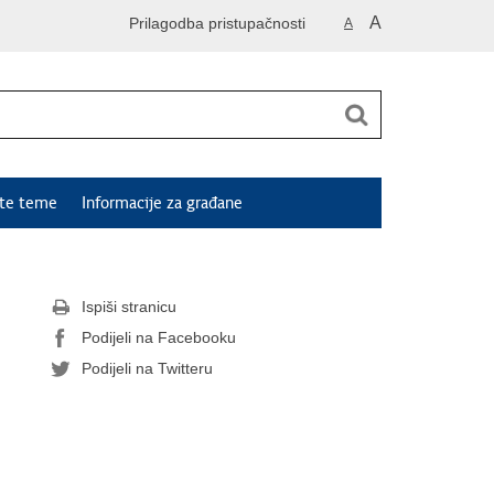
A
Prilagodba pristupačnosti
A
ute teme
Informacije za građane
Ispiši stranicu
Podijeli na Facebooku
Podijeli na Twitteru