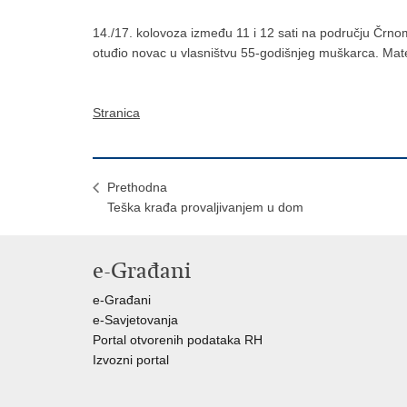
14./17. kolovoza između 11 i 12 sati na području Črnomer
otuđio novac u vlasništvu 55-godišnjeg muškarca. Mater
Stranica
Prethodna
Teška krađa provaljivanjem u dom
e-Građani
e-Građani
e-Savjetovanja
Portal otvorenih podataka RH
Izvozni portal