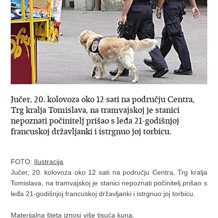
Jučer, 20. kolovoza oko 12 sati na području Centra,
Trg kralja Tomislava, na tramvajskoj je stanici
nepoznati počinitelj prišao s leđa 21-godišnjoj
francuskoj državljanki i istrgnuo joj torbicu.
FOTO:
Ilustracija
Jučer, 20. kolovoza oko 12 sati na području Centra, Trg kralja
Tomislava, na tramvajskoj je stanici nepoznati počinitelj prišao s
leđa 21-godišnjoj francuskoj državljanki i istrgnuo joj torbicu.
Materijalna šteta iznosi više tisuća kuna.