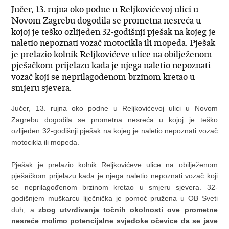
Jučer, 13. rujna oko podne u Reljkovićevoj ulici u
Novom Zagrebu dogodila se prometna nesreća u
kojoj je teško ozlijeđen 32-godišnji pješak na kojeg je
naletio nepoznati vozač motocikla ili mopeda. Pješak
je prelazio kolnik Reljkovićeve ulice na obilježenom
pješačkom prijelazu kada je njega naletio nepoznati
vozač koji se neprilagođenom brzinom kretao u
smjeru sjevera.
Jučer, 13. rujna oko podne u Reljkovićevoj ulici u Novom
Zagrebu dogodila se prometna nesreća u kojoj je teško
ozlijeđen 32-godišnji pješak na kojeg je naletio nepoznati vozač
motocikla ili mopeda.
Pješak je prelazio kolnik Reljkovićeve ulice na obilježenom
pješačkom prijelazu kada je njega naletio nepoznati vozač koji
se neprilagođenom brzinom kretao u smjeru sjevera. 32-
godišnjem muškarcu liječnička je pomoć pružena u OB Sveti
duh, a
zbog utvrđivanja točnih okolnosti ove prometne
nesreće molimo potencijalne svjedoke očevice da se jave