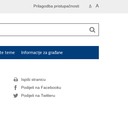
A
Prilagodba pristupačnosti
A
ute teme
Informacije za građane
Ispiši stranicu
Podijeli na Facebooku
Podijeli na Twitteru