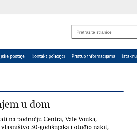
ijske postaje
Kontakt policajci
Pristup informacijama
Istakn
anjem u dom
 sati na području Centra, Vale Vouka,
, vlasništvo 30-godišnjaka i otuđio nakit,