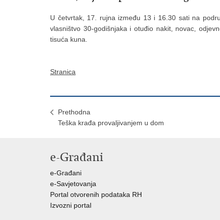
U četvrtak, 17. rujna između 13 i 16.30 sati na podru
vlasništvo 30-godišnjaka i otuđio nakit, novac, odjev
tisuća kuna.
Stranica
Prethodna
Teška krađa provaljivanjem u dom
e-Građani
e-Građani
e-Savjetovanja
Portal otvorenih podataka RH
Izvozni portal