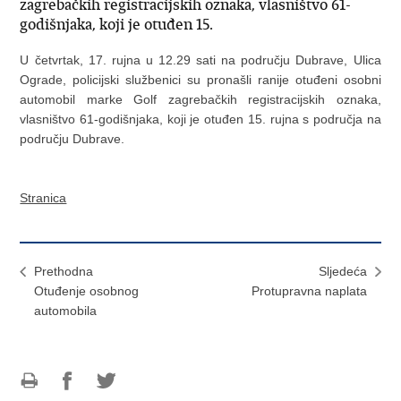
zagrebačkih registracijskih oznaka, vlasništvo 61-
godišnjaka, koji je otuđen 15.
U četvrtak, 17. rujna u 12.29 sati na području Dubrave, Ulica
Ograde, policijski službenici su pronašli ranije otuđeni osobni
automobil marke Golf zagrebačkih registracijskih oznaka,
vlasništvo 61-godišnjaka, koji je otuđen 15. rujna s područja na
području Dubrave.
Stranica
Prethodna
Sljedeća
Otuđenje osobnog
Protupravna naplata
automobila
Ispiši
Podijeli
Podijeli