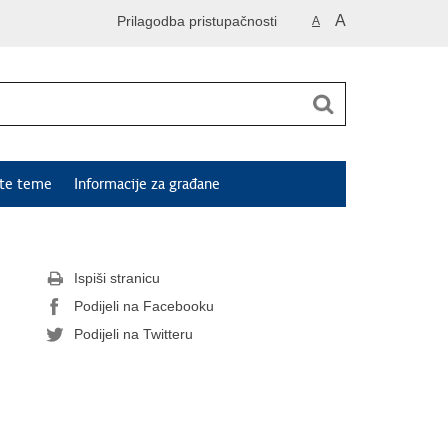
A
Prilagodba pristupačnosti
A
ute teme
Informacije za građane
Ispiši stranicu
Podijeli na Facebooku
Podijeli na Twitteru