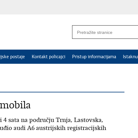
ijske postaje
Kontakt policajci
Pristup informacijama
Istakn
omobila
 4 sata na području Trnja, Lastovska,
tuđio audi A6 austrijskih registracijskih