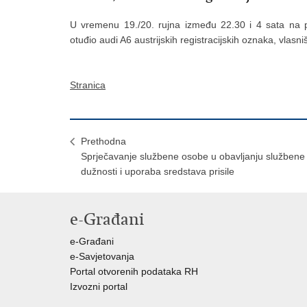
U vremenu 19./20. rujna između 22.30 i 4 sata na pod
otuđio audi A6 austrijskih registracijskih oznaka, vlasn
Stranica
Prethodna
Sprječavanje službene osobe u obavljanju službene
dužnosti i uporaba sredstava prisile
e-Građani
e-Građani
e-Savjetovanja
Portal otvorenih podataka RH
Izvozni portal