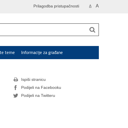
A
Prilagodba pristupačnosti
A
ute teme
Informacije za građane
Ispiši stranicu
Podijeli na Facebooku
Podijeli na Twitteru