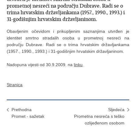
prometnoj nesreći na području Dubrave. Radi se o
trima hrvatskim državljankama (1957., 1990., 1993.) i
31-godišnjim hrvatskim državljaninom.
Obavljenim očevidom i prikupljenim saznanjima utvrđen je
identitet smrtno stradalih osoba u prometnoj nesreći na
području Dubrave. Radi se o trima hrvatskim državljankama
(1957., 1990., 1993.) i 31-godišnjim hrvatskim državljaninom.
Nadopuna vijesti od 30.9.2009. na
linku
.
Stranica
Prethodna
Sljedeća
Promet - sažetak
Prometna nesreća s teško
ozlijeđenom osobom