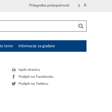
A
Prilagodba pristupačnosti
A
ute teme
Informacije za građane
Ispiši stranicu
Podijeli na Facebooku
Podijeli na Twitteru