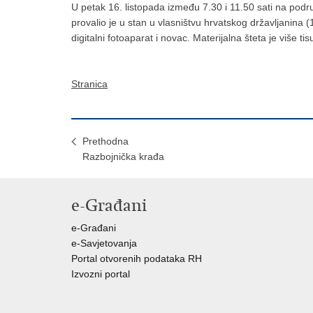
U petak 16. listopada između 7.30 i 11.50 sati na podru
provalio je u stan u vlasništvu hrvatskog državljanina (
digitalni fotoaparat i novac. Materijalna šteta je više ti
Stranica
Prethodna
Razbojnička krađa
e-Građani
e-Građani
e-Savjetovanja
Portal otvorenih podataka RH
Izvozni portal