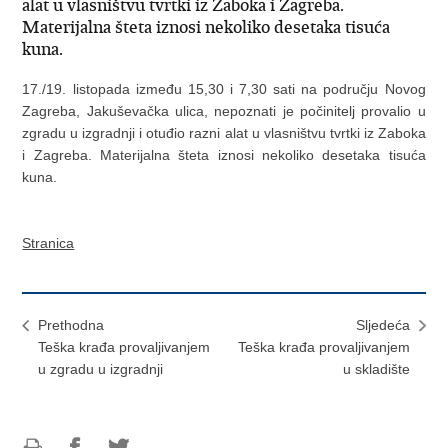
alat u vlasništvu tvrtki iz Zaboka i Zagreba.
Materijalna šteta iznosi nekoliko desetaka tisuća
kuna.
17./19. listopada između 15,30 i 7,30 sati na području Novog
Zagreba, Jakuševačka ulica, nepoznati je počinitelj provalio u
zgradu u izgradnji i otuđio razni alat u vlasništvu tvrtki iz Zaboka
i Zagreba. Materijalna šteta iznosi nekoliko desetaka tisuća
kuna.
Stranica
Prethodna
Sljedeća
Teška krađa provaljivanjem
Teška krađa provaljivanjem
u zgradu u izgradnji
u skladište