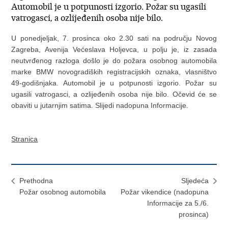
Automobil je u potpunosti izgorio. Požar su ugasili
vatrogasci, a ozlijeđenih osoba nije bilo.
U ponedjeljak, 7. prosinca oko 2.30 sati na području Novog
Zagreba, Avenija Većeslava Holjevca, u polju je, iz zasada
neutvrđenog razloga došlo je do požara osobnog automobila
marke BMW novogradiških registracijskih oznaka, vlasništvo
49-godišnjaka. Automobil je u potpunosti izgorio. Požar su
ugasili vatrogasci, a ozlijeđenih osoba nije bilo. Očevid će se
obaviti u jutarnjim satima. Slijedi nadopuna Informacije.
Stranica
Prethodna
Sljedeća
Požar osobnog automobila
Požar vikendice (nadopuna
Informacije za 5./6.
prosinca)