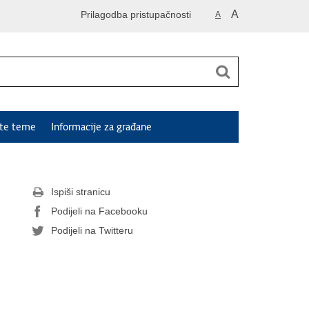
A
Prilagodba pristupačnosti
A
ute teme
Informacije za građane
Ispiši stranicu
Podijeli na Facebooku
Podijeli na Twitteru