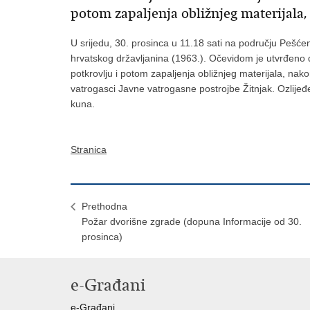
potom zapaljenja obližnjeg materijala,
U srijedu, 30. prosinca u 11.18 sati na području Pešćeni
hrvatskog državljanina (1963.). Očevidom je utvrđeno da
potkrovlju i potom zapaljenja obližnjeg materijala, nak
vatrogasci Javne vatrogasne postrojbe Žitnjak. Ozlijeđe
kuna.
Stranica
Prethodna
Požar dvorišne zgrade (dopuna Informacije od 30.
prosinca)
e-Građani
e-Građani