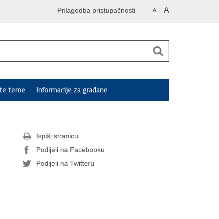
A
Prilagodba pristupačnosti
A
ute teme
Informacije za građane
Ispiši stranicu
Podijeli na Facebooku
Podijeli na Twitteru