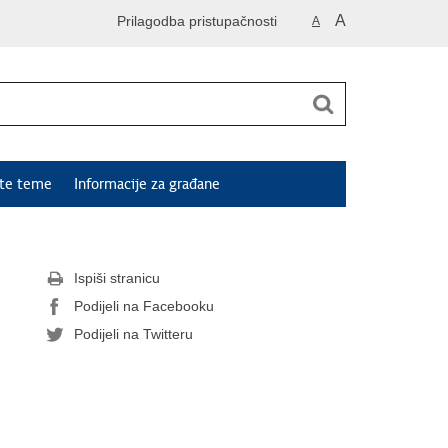
A
Prilagodba pristupačnosti
A
ute teme
Informacije za građane
Ispiši stranicu
Podijeli na Facebooku
Podijeli na Twitteru