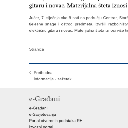
gitaru i novac. Materijalna šteta iznosi
Jučer, 7. siječnja oko 9 sati na području Centrar, Starč
tjelesne snage i oštrog predmeta, izvršili razbojniš
električnu gitaru i novac. Materijalna šteta iznosi više 
Stranica
Prethodna
Informacija - sažetak
e-Građani
e-Građani
e-Savjetovanja
Portal otvorenih podataka RH
Izvozni portal