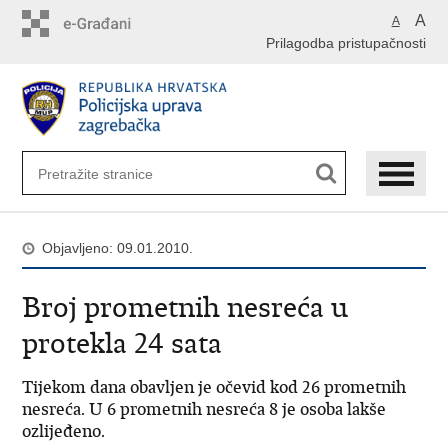
Preskoči
A
A
na
Prilagodba pristupačnosti
glavni
sadržaj
Objavljeno: 09.01.2010.
Broj prometnih nesreća u
protekla 24 sata
Tijekom dana obavljen je očevid kod 26 prometnih
nesreća. U 6 prometnih nesreća 8 je osoba lakše
ozlijeđeno.