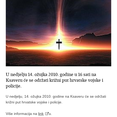
U nedjelju 14. ožujka 2010. godine u 16 sati na
Ksaveru će se održati križni put hrvatske vojske i
policije.
U nedjelju, 14. ožujka 2010. godine na Ksaveru će se održati
križni put hrvatske vojske i policije.
Više informacija na
link
u.