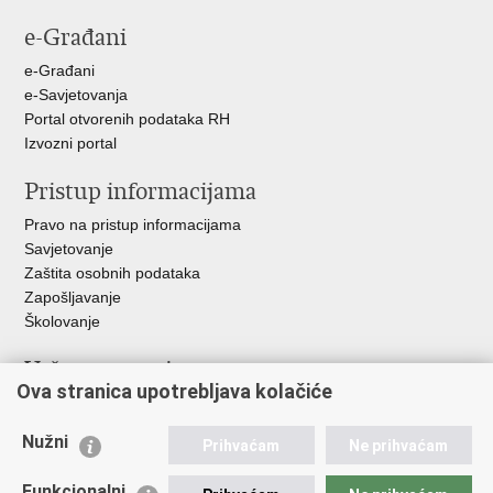
stranicu
na
na
e-Građani
Facebooku
Twitteru
e-Građani
e-Savjetovanja
Portal otvorenih podataka RH
Izvozni portal
Pristup informacijama
Pravo na pristup informacijama
Savjetovanje
Zaštita osobnih podataka
Zapošljavanje
Školovanje
Važne poveznice
Ova stranica upotrebljava kolačiće
Ministarstvo unutarnjih poslova
Sindikati
Nužni
Prihvaćam
Ne prihvaćam
Udruge
Dom zdravlja MUP-a
Funkcionalni