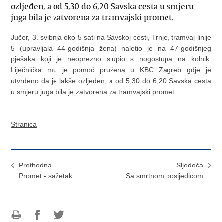
ozljeđen, a od 5,30 do 6,20 Savska cesta u smjeru
juga bila je zatvorena za tramvajski promet.
Jučer, 3. svibnja oko 5 sati na Savskoj cesti, Trnje, tramvaj linije
5 (upravljala 44-godišnja žena) naletio je na 47-godišnjeg
pješaka koji je neoprezno stupio s nogostupa na kolnik.
Liječnička mu je pomoć pružena u KBC Zagreb gdje je
utvrđeno da je lakše ozljeđen, a od 5,30 do 6,20 Savska cesta
u smjeru juga bila je zatvorena za tramvajski promet.
Stranica
Prethodna
Sljedeća
Promet - sažetak
Sa smrtnom posljedicom