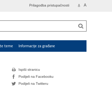
A
Prilagodba pristupačnosti
A
ute teme
Informacije za građane
Ispiši stranicu
Podijeli na Facebooku
Podijeli na Twitteru