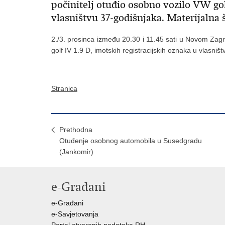
počinitelj otuđio osobno vozilo VW gol
vlasništvu 37-godišnjaka. Materijalna
2./3. prosinca između 20.30 i 11.45 sati u Novom Zagr
golf IV 1.9 D, imotskih registracijskih oznaka u vlasni
Stranica
Prethodna
Otuđenje osobnog automobila u Susedgradu
(Jankomir)
e-Građani
e-Građani
e-Savjetovanja