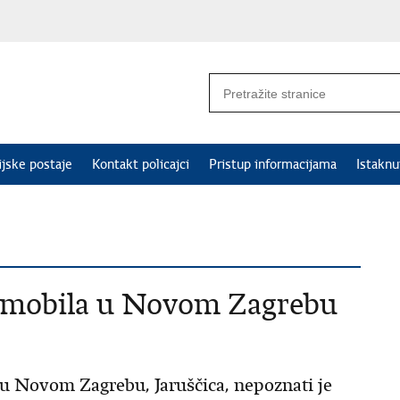
ijske postaje
Kontakt policajci
Pristup informacijama
Istakn
omobila u Novom Zagrebu
i u Novom Zagrebu, Jaruščica, nepoznati je