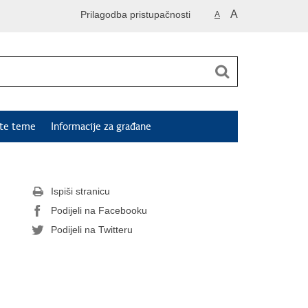
A
Prilagodba pristupačnosti
A
ute teme
Informacije za građane
Ispiši stranicu
Podijeli na Facebooku
Podijeli na Twitteru