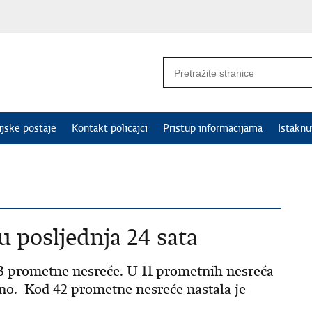
ijske postaje
Kontakt policajci
Pristup informacijama
Istakn
u posljednja 24 sata
53 prometne nesreće. U 11 prometnih nesreća
đeno. Kod 42 prometne nesreće nastala je