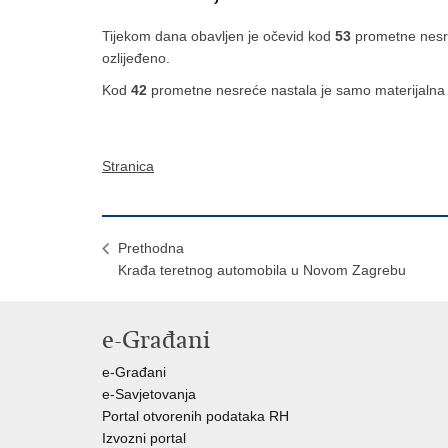
Tijekom dana obavljen je očevid kod
53
prometne nes
ozlijeđeno.
Kod
42
prometne nesreće nastala je samo materijalna 
Stranica
Prethodna
Krađa teretnog automobila u Novom Zagrebu
e-Građani
e-Građani
e-Savjetovanja
Portal otvorenih podataka RH
Izvozni portal