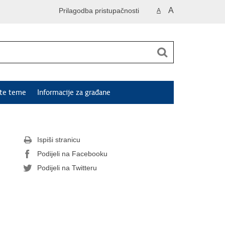
A
Prilagodba pristupačnosti
A
ute teme
Informacije za građane
Ispiši stranicu
Podijeli na Facebooku
Podijeli na Twitteru