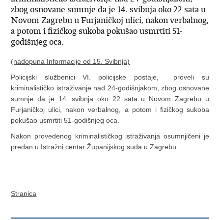
zbog osnovane sumnje da je 14. svibnja oko 22 sata u
Novom Zagrebu u Furjaničkoj ulici, nakon verbalnog,
a potom i fizičkog sukoba pokušao usmrtiti 51-
godišnjeg oca.
(nadopuna Informacije od 15. Svibnja)
Policijski službenici VI. policijske postaje, proveli su
kriminalističko istraživanje nad 24-godišnjakom, zbog osnovane
sumnje da je 14. svibnja oko 22 sata u Novom Zagrebu u
Furjaničkoj ulici, nakon verbalnog, a potom i fizičkog sukoba
pokušao usmrtiti 51-godišnjeg oca.
Nakon provedenog kriminalističkog istraživanja osumnjičeni je
predan u Istražni centar Županijskog suda u Zagrebu.
Stranica