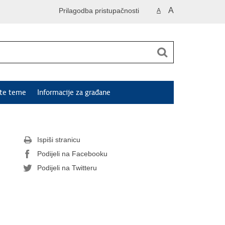
A
Prilagodba pristupačnosti
A
ute teme
Informacije za građane
Ispiši stranicu
Podijeli na Facebooku
Podijeli na Twitteru