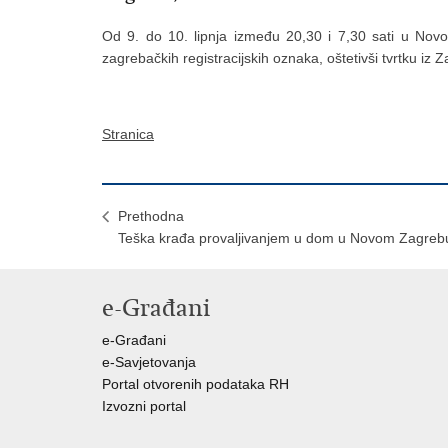
Od 9. do 10. lipnja između 20,30 i 7,30 sati u Novom
zagrebačkih registracijskih oznaka, oštetivši tvrtku iz
Stranica
Prethodna
Teška krađa provaljivanjem u dom u Novom Zagreb
e-Građani
e-Građani
e-Savjetovanja
Portal otvorenih podataka RH
Izvozni portal